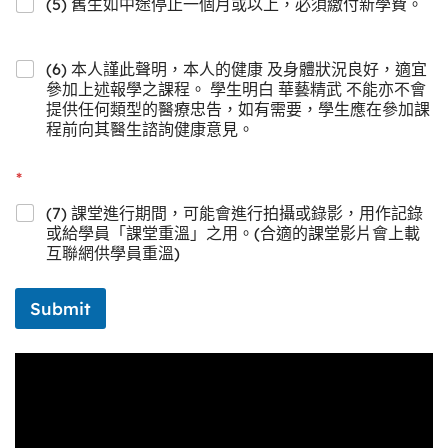
(5) 舊生如中途停止一個月或以上，必須繳付新學費。
(6) 本人謹此聲明，本人的健康 及身體狀況良好，適宜
參加上述報學之課程。 學生明白 華藝精武 不能亦不會
提供任何類型的醫療忠告，如有需要，學生應在參加課
程前向其醫生諮詢健康意見。
*
(7) 課堂進行期間，可能會進行拍攝或錄影，用作記錄
或給學員「課堂重溫」之用。(合適的課堂影片會上載
互聯網供學員重溫)
Submit