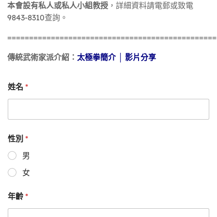
，詳細資料請電郵或致電
本會設有私人或私人小組教授
9843-8310查詢。
================================================
傳統武術家派介紹：
太極拳簡介
│
影片分享
*
姓名
*
性別
男
女
*
年齡