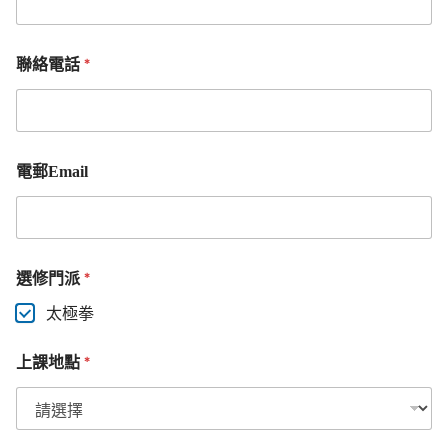
*
聯絡電話
電郵Email
*
選修門派
太極拳
*
上課地點