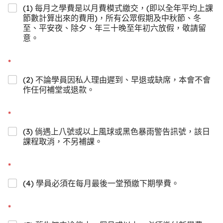
(1) 每月之學費是以月費模式繳交，(即以全年平均上課
節數計算出來的費用)，所有公眾假期及中秋節、冬
至、平安夜、除夕、年三十晚至年初六放假，敬請留
意。
*
(2) 不論學員因私人理由遲到、早退或缺席，本會不會
作任何補堂或退款。
*
(3) 倘遇上八號或以上風球或黑色暴雨警告訊號，該日
課程取消，不另補課。
*
(4) 學員必須在每月最後一堂預繳下期學費。
*