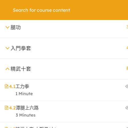
腿功
入門拳套
精武十套
Copyright 2019 Corporate WordPress Theme b
4.1
工力拳
1 Minute
4.2
潭腿上六路
3 Minutes