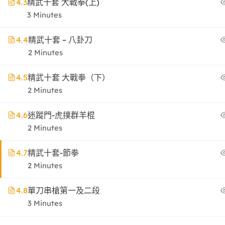
4.3
精武十套 大戰拳(上)
3 Minutes
4.4
精武十套 – 八卦刀
2 Minutes
4.5
精武十套 大戰拳（下）
2 Minutes
4.6
迷蹤門-虎撲群羊棍
2 Minutes
4.7
精武十套-節拳
2 Minutes
4.8
單刀串槍第一及二段
3 Minutes